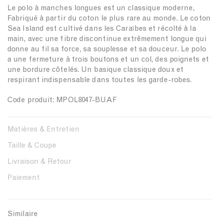
d
Le polo à manches longues est un classique moderne,
Fabriqué à partir du coton le plus rare au monde. Le coton
Sea Island est cultivé dans les Caraïbes et récolté à la
main, avec une fibre discontinue extrêmement longue qui
donne au fil sa force, sa souplesse et sa douceur. Le polo
a une fermeture à trois boutons et un col, des poignets et
une bordure côtelés. Un basique classique doux et
respirant indispensable dans toutes les garde-robes.
Code produit: MPOL8047-BUAF
Matières & Entretien
Taille & Coupe
Livraison & Retour
Paiement
Similaire