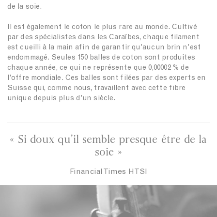
B
de la soie.
l
u
Il est également le coton le plus rare au monde. Cultivé
e
par des spécialistes dans les Caraïbes, chaque filament
est cueilli à la main afin de garantir qu'aucun brin n'est
endommagé. Seules 150 balles de coton sont produites
chaque année, ce qui ne représente que 0,00002 % de
l'offre mondiale. Ces balles sont filées par des experts en
Suisse qui, comme nous, travaillent avec cette fibre
unique depuis plus d'un siècle.
« Si doux qu'il semble presque être de la
soie »
Financial Times HTSI