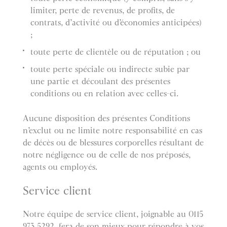
limiter, perte de revenus, de profits, de
contrats, d’activité ou d’économies anticipées)
;
toute perte de clientèle ou de réputation ; ou
toute perte spéciale ou indirecte subie par
une partie et découlant des présentes
conditions ou en relation avec celles-ci.
Aucune disposition des présentes Conditions
n’exclut ou ne limite notre responsabilité en cas
de décès ou de blessures corporelles résultant de
notre négligence ou de celle de nos préposés,
agents ou employés.
Service client
Notre équipe de service client, joignable au 0115
973 5292, fera de son mieux pour répondre à vos