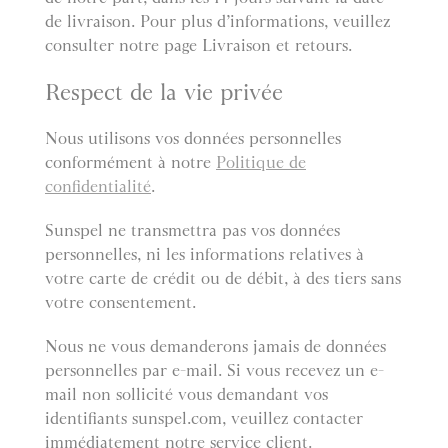
de livraison. Pour plus d’informations, veuillez
consulter notre page Livraison et retours.
Respect de la vie privée
Nous utilisons vos données personnelles
conformément à notre
Politique de
confidentialité
.
Sunspel ne transmettra pas vos données
personnelles, ni les informations relatives à
votre carte de crédit ou de débit, à des tiers sans
votre consentement.
Nous ne vous demanderons jamais de données
personnelles par e-mail. Si vous recevez un e-
mail non sollicité vous demandant vos
identifiants sunspel.com, veuillez contacter
immédiatement notre service client.