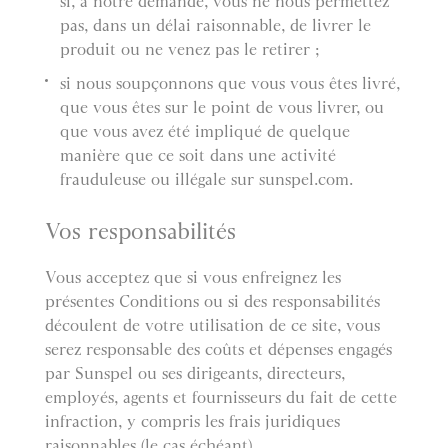
si, à notre demande, vous ne nous permettez
pas, dans un délai raisonnable, de livrer le
produit ou ne venez pas le retirer ;
si nous soupçonnons que vous vous êtes livré,
que vous êtes sur le point de vous livrer, ou
que vous avez été impliqué de quelque
manière que ce soit dans une activité
frauduleuse ou illégale sur sunspel.com.
Vos responsabilités
Vous acceptez que si vous enfreignez les
présentes Conditions ou si des responsabilités
découlent de votre utilisation de ce site, vous
serez responsable des coûts et dépenses engagés
par Sunspel ou ses dirigeants, directeurs,
employés, agents et fournisseurs du fait de cette
infraction, y compris les frais juridiques
raisonnables (le cas échéant).