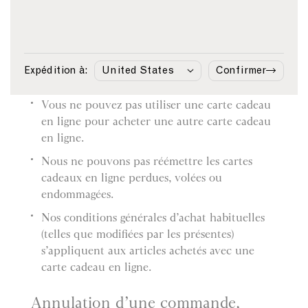
de paiement.
Si vous retournez un article acheté avec une
carte cadeau en ligne, nous créditerons votre
compte du montant de l’article. Aucun
Expédition à:
Confirmer
remboursement en espèces ne sera effectué.
Vous ne pouvez pas utiliser une carte cadeau
en ligne pour acheter une autre carte cadeau
en ligne.
Nous ne pouvons pas réémettre les cartes
cadeaux en ligne perdues, volées ou
endommagées.
Nos conditions générales d’achat habituelles
(telles que modifiées par les présentes)
s’appliquent aux articles achetés avec une
carte cadeau en ligne.
Annulation d’une commande,