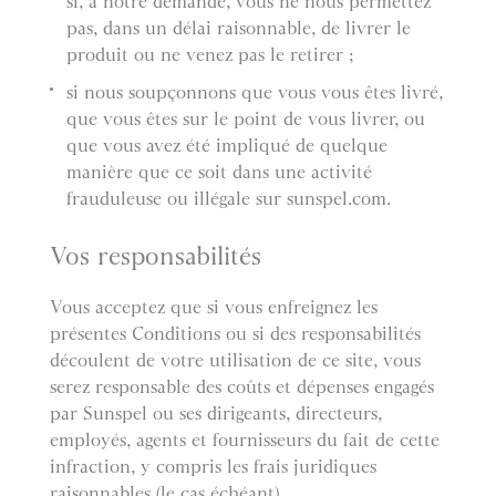
si, à notre demande, vous ne nous permettez
pas, dans un délai raisonnable, de livrer le
produit ou ne venez pas le retirer ;
si nous soupçonnons que vous vous êtes livré,
que vous êtes sur le point de vous livrer, ou
que vous avez été impliqué de quelque
manière que ce soit dans une activité
frauduleuse ou illégale sur sunspel.com.
Vos responsabilités
Vous acceptez que si vous enfreignez les
présentes Conditions ou si des responsabilités
découlent de votre utilisation de ce site, vous
serez responsable des coûts et dépenses engagés
par Sunspel ou ses dirigeants, directeurs,
employés, agents et fournisseurs du fait de cette
infraction, y compris les frais juridiques
raisonnables (le cas échéant).