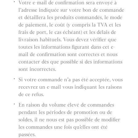
Votre e-mail de confirmation sera envoyé à
l’adresse indiquée sur votre bon de commande
et détaillera les produits commandés, le mode
de paiement, le coût (y compris la TVA et les
frais de port, le cas échéant) et les délais de
livraison habituels. Vous devez vérifier que
toutes les informations figurant dans cet e-
mail de confirmation sont correctes et nous
contacter dès que possible si des informations
sont incorrectes.
Si votre commande n’a pas été acceptée, vous
recevrez un e-mail vous indiquant les raisons
de ce refus.
En raison du volume élevé de commandes
pendant les périodes de promotion ou de
soldes, il ne nous est pas possible de modifier
les commandes une fois qu’elles ont été
passées.