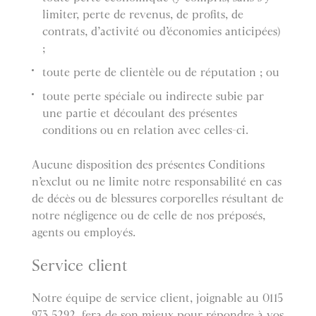
limiter, perte de revenus, de profits, de
contrats, d’activité ou d’économies anticipées)
;
toute perte de clientèle ou de réputation ; ou
toute perte spéciale ou indirecte subie par
une partie et découlant des présentes
conditions ou en relation avec celles-ci.
Aucune disposition des présentes Conditions
n’exclut ou ne limite notre responsabilité en cas
de décès ou de blessures corporelles résultant de
notre négligence ou de celle de nos préposés,
agents ou employés.
Service client
Notre équipe de service client, joignable au 0115
973 5292, fera de son mieux pour répondre à vos