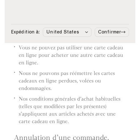
de paiement.
Si vous retournez un article acheté avec une
carte cadeau en ligne, nous créditerons votre
compte du montant de l’article. Aucun
Expédition à:
Confirmer
remboursement en espèces ne sera effectué.
Vous ne pouvez pas utiliser une carte cadeau
en ligne pour acheter une autre carte cadeau
en ligne.
Nous ne pouvons pas réémettre les cartes
cadeaux en ligne perdues, volées ou
endommagées.
Nos conditions générales d’achat habituelles
(telles que modifiées par les présentes)
s’appliquent aux articles achetés avec une
carte cadeau en ligne.
Annulation d’une commande,