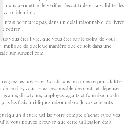
ur nous permettre de vérifier l’exactitude et la validité des
 votre identité ;
ne nous permettez pas, dans un délai raisonnable, de livrer
e retirer ;
us vous êtes livré, que vous êtes sur le point de vous
té impliqué de quelque manière que ce soit dans une
égale sur sunspel.com.
reignez les présentes Conditions ou si des responsabilités
n de ce site, vous serez responsable des coûts et dépenses
rigeants, directeurs, employés, agents et fournisseurs du
mpris les frais juridiques raisonnables (le cas échéant).
quelqu’un d’autre utilise votre compte d’achat et/ou vos
uf si vous pouvez prouver que cette utilisation était