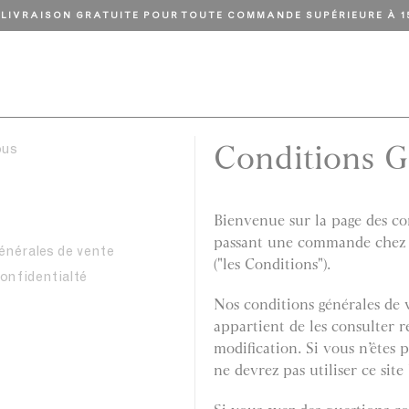
 LIVRAISON GRATUITE POUR TOUTE COMMANDE SUPÉRIEURE À 1
Conditions G
ous
Bienvenue sur la page des co
passant une commande chez n
énérales de vente
("les Conditions").
confidentialté
Nos conditions générales de 
appartient de les consulter 
modification. Si vous n’êtes 
ne devrez pas utiliser ce site