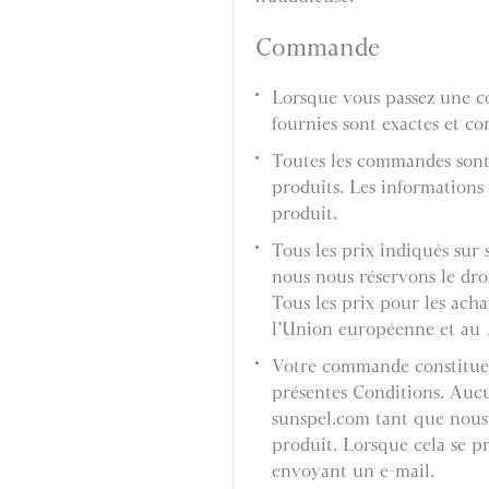
Commande
Lorsque vous passez une c
fournies sont exactes et co
Toutes les commandes sont s
produits. Les informations 
produit.
Tous les prix indiqués sur
nous nous réservons le dro
Tous les prix pour les ach
l’Union européenne et au J
Votre commande constitue 
présentes Conditions. Aucu
sunspel.com tant que nous
produit. Lorsque cela se p
envoyant un e-mail.