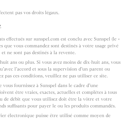
fectent pas vos droits légaux.
z
ts effectués sur sunspel.com est conclu avec Sunspel (le «
cles que vous commandez sont destinés à votre usage privé
t ne sont pas destinés à la revente.
huit ans ou plus. Si vous avez moins de dix-huit ans, vous
qu’avec l’accord et sous la supervision d’un parent ou
z pas ces conditions, veuillez ne pas utiliser ce site.
e vous fournissez à Sunspel dans le cadre d’une
vent être vraies, exactes, actuelles et complètes à tous
ou de débit que vous utilisez doit être la vôtre et votre
nds suffisants pour payer le ou les produits commandés.
ier électronique puisse être utilisé comme moyen de