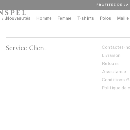
PROFITEZ DE LA
Nouveautés
Homme
Femme
T-shirts
Polos
Maille
Service Client
Contactez-n
Livraison
Retours
Assistance
Conditions G
Politique de 