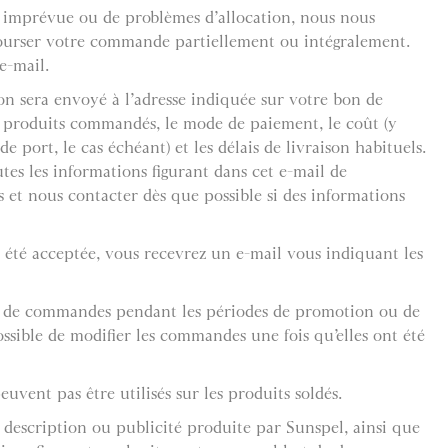
 imprévue ou de problèmes d’allocation, nous nous
bourser votre commande partiellement ou intégralement.
e-mail.
on sera envoyé à l’adresse indiquée sur votre bon de
 produits commandés, le mode de paiement, le coût (y
de port, le cas échéant) et les délais de livraison habituels.
tes les informations figurant dans cet e-mail de
 et nous contacter dès que possible si des informations
été acceptée, vous recevrez un e-mail vous indiquant les
 de commandes pendant les périodes de promotion ou de
possible de modifier les commandes une fois qu’elles ont été
uvent pas être utilisés sur les produits soldés.
 description ou publicité produite par Sunspel, ainsi que