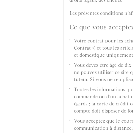
droits légaux des clients.
Les présentes conditions n’af
Ce que vous accepte
Votre contrat pour les acha
Contrat ») et tous les arti
et domestique uniquement e
Vous devez être âgé de dix-
ne pouvez utiliser ce site 
tuteur. Si vous ne remplisse
Toutes les informations qu
commande ou d’un achat doi
égards ; la carte de crédit 
compte doit disposer de fo
Vous acceptez que le courr
communication à distance.