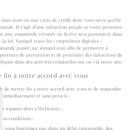
n faux nom ou une carte de crédit dont vous savez qu’elle
mande. Il s’agit d’une infraction pénale et toute personne
ent une commande erronée ou fictive sera poursuivie dans
la loi. Sunspel trace les « empreintes digitales »
mande passée sur sunspel.com afin de permettre à
pétentes de prévention et de poursuite des infractions de
liqués dans des activités criminelles sur ou via notre site.
e fin à notre accord avec vous
it de mettre fin à notre accord avec vous et de suspendre
te immédiatement et sans préavis :
les sommes dues à l’échéance ;
 nos conditions ;
e nous fournissez pas, dans un délai raisonnable, des