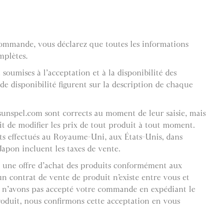
ommande, vous déclarez que toutes les informations
mplètes.
oumises à l’acceptation et à la disponibilité des
de disponibilité figurent sur la description de chaque
 sunspel.com sont corrects au moment de leur saisie, mais
it de modifier les prix de tout produit à tout moment.
ats effectués au Royaume-Uni, aux États-Unis, dans
apon incluent les taxes de vente.
une offre d’achat des produits conformément aux
n contrat de vente de produit n’existe entre vous et
 n’avons pas accepté votre commande en expédiant le
roduit, nous confirmons cette acceptation en vous