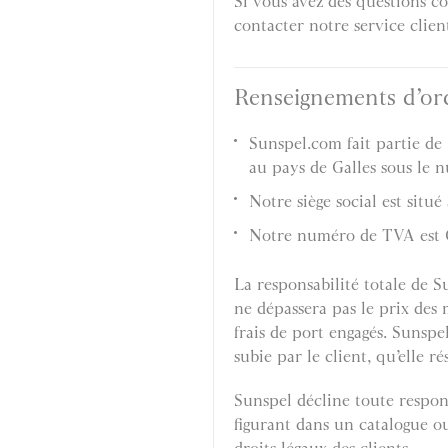
Si vous avez des questions c
contacter notre service clie
Renseignements d’or
Sunspel.com fait partie de 
au pays de Galles sous le 
Notre siège social est sit
Notre numéro de TVA est 
La responsabilité totale de S
ne dépassera pas le prix des 
frais de port engagés. Sunsp
subie par le client, qu’elle
Sunspel décline toute respons
figurant dans un catalogue ou 