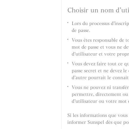
Choisir un nom d’uti
Lors du processus d’inscri
de passe.
Vous êtes responsable de to
mot de passe et vous ne d
d’utilisateur et votre prop
Vous devez faire tout ce q
passe secret et ne devez 
d’autre pourrait le connaît
Vous ne pouvez ni transfére
permettre, directement ou 
d’utilisateur ou votre mot 
Si les informations que vous 
informer Sunspel dès que pos