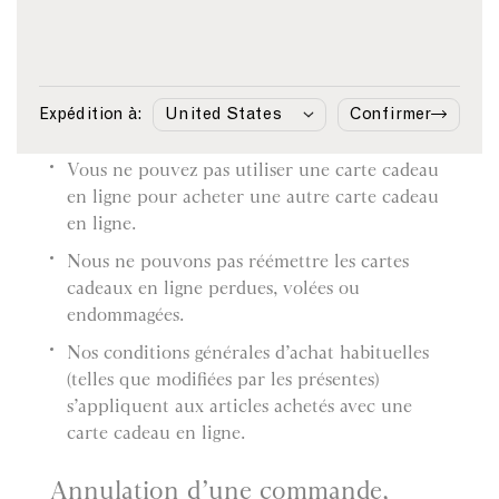
de paiement.
Si vous retournez un article acheté avec une
carte cadeau en ligne, nous créditerons votre
compte du montant de l’article. Aucun
Expédition à:
Confirmer
remboursement en espèces ne sera effectué.
Vous ne pouvez pas utiliser une carte cadeau
en ligne pour acheter une autre carte cadeau
en ligne.
Nous ne pouvons pas réémettre les cartes
cadeaux en ligne perdues, volées ou
endommagées.
Nos conditions générales d’achat habituelles
(telles que modifiées par les présentes)
s’appliquent aux articles achetés avec une
carte cadeau en ligne.
Annulation d’une commande,