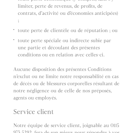
limiter, perte de revenus, de profits, de
contrats, d’activité ou d’économies anticipées)
;
toute perte de clientèle ou de réputation ; ou
toute perte spéciale ou indirecte subie par
une partie et découlant des présentes
conditions ou en relation avec celles-ci.
Aucune disposition des présentes Conditions
n’exclut ou ne limite notre responsabilité en cas
de décès ou de blessures corporelles résultant de
notre négligence ou de celle de nos préposés,
agents ou employés.
Service client
Notre équipe de service client, joignable au 0115
973 5292, fera de son mieux pour répondre à vos