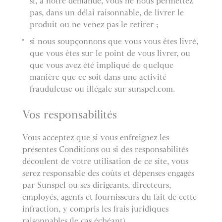
si, à notre demande, vous ne nous permettez
pas, dans un délai raisonnable, de livrer le
produit ou ne venez pas le retirer ;
si nous soupçonnons que vous vous êtes livré,
que vous êtes sur le point de vous livrer, ou
que vous avez été impliqué de quelque
manière que ce soit dans une activité
frauduleuse ou illégale sur sunspel.com.
Vos responsabilités
Vous acceptez que si vous enfreignez les
présentes Conditions ou si des responsabilités
découlent de votre utilisation de ce site, vous
serez responsable des coûts et dépenses engagés
par Sunspel ou ses dirigeants, directeurs,
employés, agents et fournisseurs du fait de cette
infraction, y compris les frais juridiques
raisonnables (le cas échéant).