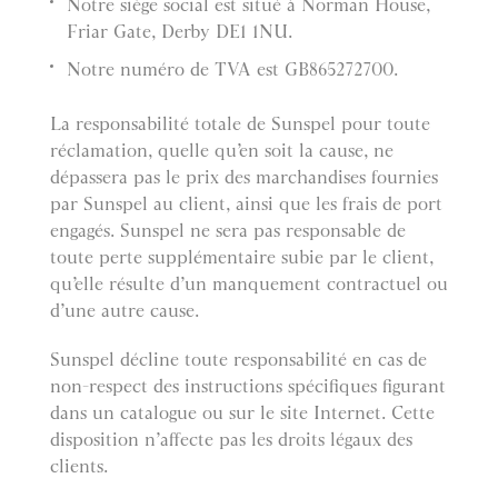
Notre siège social est situé à Norman House,
Friar Gate, Derby DE1 1NU.
Notre numéro de TVA est GB865272700.
La responsabilité totale de Sunspel pour toute
réclamation, quelle qu’en soit la cause, ne
dépassera pas le prix des marchandises fournies
par Sunspel au client, ainsi que les frais de port
engagés. Sunspel ne sera pas responsable de
toute perte supplémentaire subie par le client,
qu’elle résulte d’un manquement contractuel ou
d’une autre cause.
Sunspel décline toute responsabilité en cas de
non-respect des instructions spécifiques figurant
dans un catalogue ou sur le site Internet. Cette
disposition n’affecte pas les droits légaux des
clients.