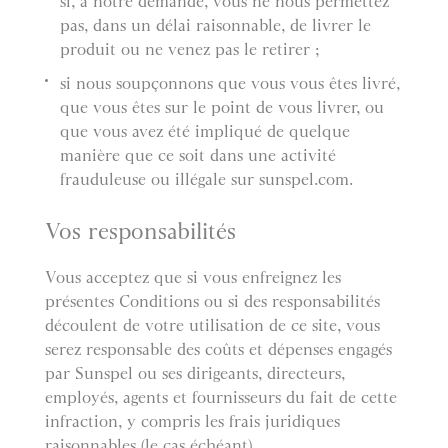
si, à notre demande, vous ne nous permettez
pas, dans un délai raisonnable, de livrer le
produit ou ne venez pas le retirer ;
si nous soupçonnons que vous vous êtes livré,
que vous êtes sur le point de vous livrer, ou
que vous avez été impliqué de quelque
manière que ce soit dans une activité
frauduleuse ou illégale sur sunspel.com.
Vos responsabilités
Vous acceptez que si vous enfreignez les
présentes Conditions ou si des responsabilités
découlent de votre utilisation de ce site, vous
serez responsable des coûts et dépenses engagés
par Sunspel ou ses dirigeants, directeurs,
employés, agents et fournisseurs du fait de cette
infraction, y compris les frais juridiques
raisonnables (le cas échéant).