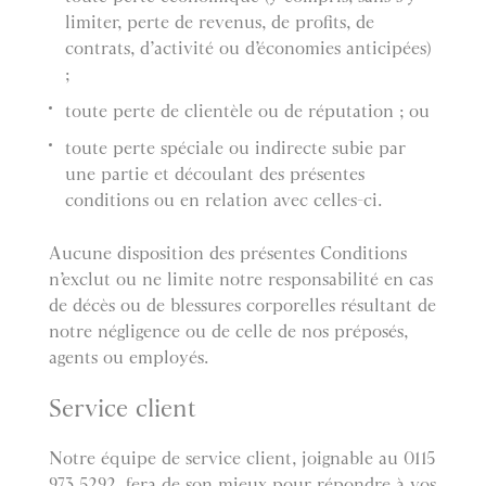
limiter, perte de revenus, de profits, de
contrats, d’activité ou d’économies anticipées)
;
toute perte de clientèle ou de réputation ; ou
toute perte spéciale ou indirecte subie par
une partie et découlant des présentes
conditions ou en relation avec celles-ci.
Aucune disposition des présentes Conditions
n’exclut ou ne limite notre responsabilité en cas
de décès ou de blessures corporelles résultant de
notre négligence ou de celle de nos préposés,
agents ou employés.
Service client
Notre équipe de service client, joignable au 0115
973 5292, fera de son mieux pour répondre à vos