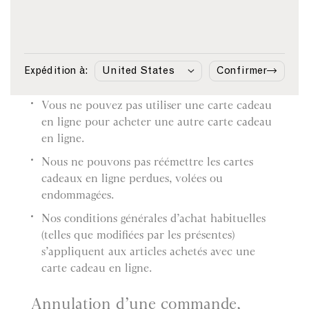
de paiement.
Si vous retournez un article acheté avec une
carte cadeau en ligne, nous créditerons votre
compte du montant de l’article. Aucun
Expédition à:
Confirmer
remboursement en espèces ne sera effectué.
Vous ne pouvez pas utiliser une carte cadeau
en ligne pour acheter une autre carte cadeau
en ligne.
Nous ne pouvons pas réémettre les cartes
cadeaux en ligne perdues, volées ou
endommagées.
Nos conditions générales d’achat habituelles
(telles que modifiées par les présentes)
s’appliquent aux articles achetés avec une
carte cadeau en ligne.
Annulation d’une commande,