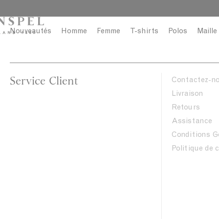
PROFITEZ DE LA
Nouveautés
Homme
Femme
T-shirts
Polos
Maille
Service Client
Contactez-n
Livraison
Retours
Assistance
Conditions G
Politique de 