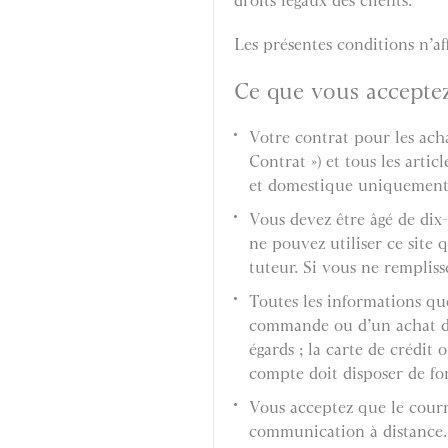
droits légaux des clients.
Les présentes conditions n’af
Ce que vous accepte
Votre contrat pour les acha
Contrat ») et tous les arti
et domestique uniquement e
Vous devez être âgé de dix-
ne pouvez utiliser ce site 
tuteur. Si vous ne remplisse
Toutes les informations qu
commande ou d’un achat doi
égards ; la carte de crédit 
compte doit disposer de fo
Vous acceptez que le courr
communication à distance.