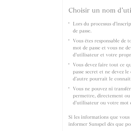
Choisir un nom d’uti
Lors du processus d’inscri
de passe.
Vous êtes responsable de to
mot de passe et vous ne d
d’utilisateur et votre prop
Vous devez faire tout ce q
passe secret et ne devez 
d’autre pourrait le connaît
Vous ne pouvez ni transfére
permettre, directement ou 
d’utilisateur ou votre mot 
Si les informations que vous 
informer Sunspel dès que pos