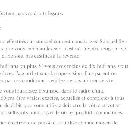
fectent pas vos droits légaux.
z
ts effectués sur sunspel.com est conclu avec Sunspel (le «
cles que vous commandez sont destinés à votre usage privé
t ne sont pas destinés à la revente.
huit ans ou plus. Si vous avez moins de dix-huit ans, vous
qu’avec l’accord et sous la supervision d’un parent ou
z pas ces conditions, veuillez ne pas utiliser ce site.
e vous fournissez à Sunspel dans le cadre d’une
vent être vraies, exactes, actuelles et complètes à tous
ou de débit que vous utilisez doit être la vôtre et votre
nds suffisants pour payer le ou les produits commandés.
ier électronique puisse être utilisé comme moyen de