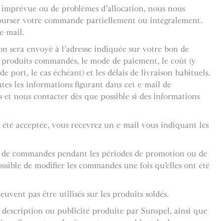
 imprévue ou de problèmes d’allocation, nous nous
bourser votre commande partiellement ou intégralement.
e-mail.
on sera envoyé à l’adresse indiquée sur votre bon de
 produits commandés, le mode de paiement, le coût (y
de port, le cas échéant) et les délais de livraison habituels.
tes les informations figurant dans cet e-mail de
 et nous contacter dès que possible si des informations
été acceptée, vous recevrez un e-mail vous indiquant les
 de commandes pendant les périodes de promotion ou de
possible de modifier les commandes une fois qu’elles ont été
uvent pas être utilisés sur les produits soldés.
 description ou publicité produite par Sunspel, ainsi que