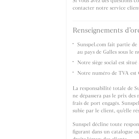
Si vous avez des questions c
contacter notre service clie
Renseignements d’or
Sunspel.com fait partie de 
au pays de Galles sous le 
Notre siège social est sit
Notre numéro de TVA est 
La responsabilité totale de S
ne dépassera pas le prix des 
frais de port engagés. Sunsp
subie par le client, qu’elle
Sunspel décline toute respons
figurant dans un catalogue ou 