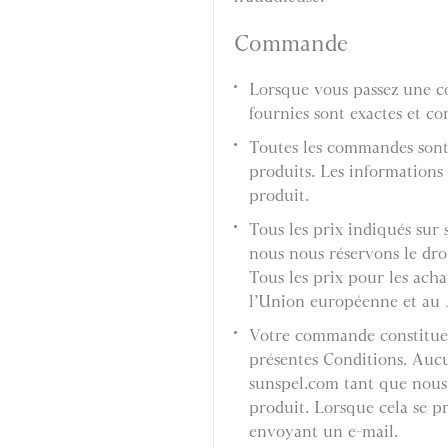
Commande
Lorsque vous passez une c
fournies sont exactes et co
Toutes les commandes sont s
produits. Les informations 
produit.
Tous les prix indiqués sur
nous nous réservons le dro
Tous les prix pour les ach
l’Union européenne et au J
Votre commande constitue 
présentes Conditions. Aucu
sunspel.com tant que nous
produit. Lorsque cela se p
envoyant un e-mail.