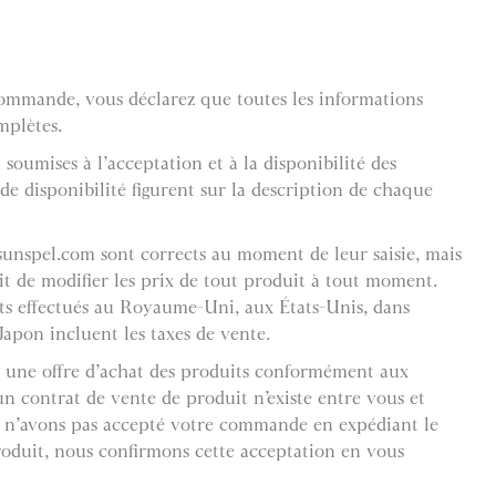
ommande, vous déclarez que toutes les informations
mplètes.
oumises à l’acceptation et à la disponibilité des
de disponibilité figurent sur la description de chaque
 sunspel.com sont corrects au moment de leur saisie, mais
it de modifier les prix de tout produit à tout moment.
ats effectués au Royaume-Uni, aux États-Unis, dans
apon incluent les taxes de vente.
une offre d’achat des produits conformément aux
n contrat de vente de produit n’existe entre vous et
 n’avons pas accepté votre commande en expédiant le
roduit, nous confirmons cette acceptation en vous