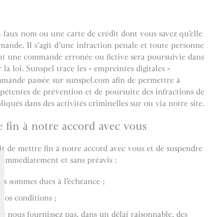
n faux nom ou une carte de crédit dont vous savez qu’elle
mande. Il s’agit d’une infraction pénale et toute personne
ent une commande erronée ou fictive sera poursuivie dans
la loi. Sunspel trace les « empreintes digitales »
mande passée sur sunspel.com afin de permettre à
pétentes de prévention et de poursuite des infractions de
liqués dans des activités criminelles sur ou via notre site.
e fin à notre accord avec vous
it de mettre fin à notre accord avec vous et de suspendre
te immédiatement et sans préavis :
les sommes dues à l’échéance ;
 nos conditions ;
e nous fournissez pas, dans un délai raisonnable, des