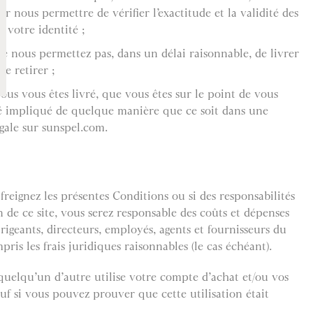
ur nous permettre de vérifier l’exactitude et la validité des
 votre identité ;
ne nous permettez pas, dans un délai raisonnable, de livrer
e retirer ;
us vous êtes livré, que vous êtes sur le point de vous
té impliqué de quelque manière que ce soit dans une
égale sur sunspel.com.
reignez les présentes Conditions ou si des responsabilités
n de ce site, vous serez responsable des coûts et dépenses
rigeants, directeurs, employés, agents et fournisseurs du
mpris les frais juridiques raisonnables (le cas échéant).
quelqu’un d’autre utilise votre compte d’achat et/ou vos
uf si vous pouvez prouver que cette utilisation était